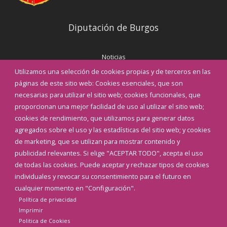
Diputación de Burgos
Noticias
Eventos
Utilizamos una selección de cookies propias y de terceros en las
Corporación Municipal
páginas de este sitio web: Cookies esenciales, que son
Teléfonos de interés
necesarias para utilizar el sitio web; cookies funcionales, que
proporcionan una mejor facilidad de uso al utilizar el sitio web;
INICIAR SESIÓN
cookies de rendimiento, que utilizamos para generar datos
MAPA WEB
agregados sobre el uso y las estadísticas del sitio web; y cookies
de marketing, que se utilizan para mostrar contenido y
publicidad relevantes. Si elige "ACEPTAR TODO", acepta el uso
de todas las cookies. Puede aceptar y rechazar tipos de cookies
individuales y revocar su consentimiento para el futuro en
cualquier momento en "Configuración".
Política de privacidad
Imprimir
Politica de Cookies