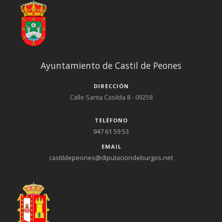
Ayuntamiento de Castil de Peones
DIRECCIÓN
Calle Santa Casilda 8 - 09258
TELÉFONO
947 61 59 53
EMAIL
castildepeones@diputaciondeburgos.net