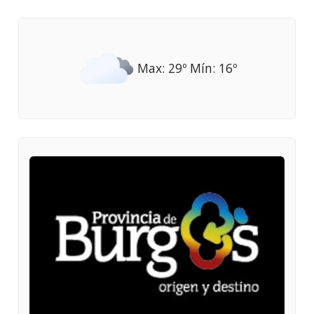
Max: 29º Mín: 16º