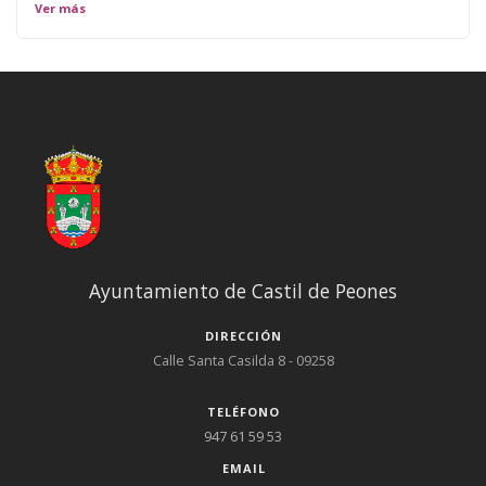
Ver más
Ayuntamiento de Castil de Peones
DIRECCIÓN
Calle Santa Casilda 8 - 09258
TELÉFONO
947 61 59 53
EMAIL