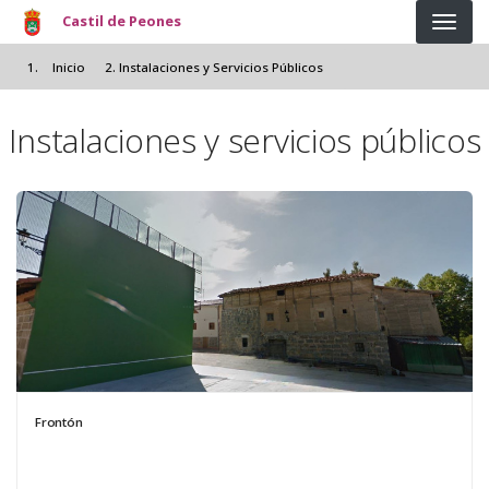
Pasar al contenido principal
Castil de Peones
Inicio
Instalaciones y Servicios Públicos
Instalaciones y servicios públicos
Frontón