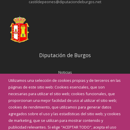
castildepeones@diputaciondeburgos.net
Diputación de Burgos
Noticias
Eventos
Utilizamos una selección de cookies propias y de terceros en las
Corporación Municipal
páginas de este sitio web: Cookies esenciales, que son
Teléfonos de interés
necesarias para utilizar el sitio web; cookies funcionales, que
proporcionan una mejor facilidad de uso al utilizar el sitio web;
INICIAR SESIÓN
cookies de rendimiento, que utilizamos para generar datos
MAPA WEB
agregados sobre el uso y las estadísticas del sitio web; y cookies
de marketing, que se utilizan para mostrar contenido y
publicidad relevantes. Si elige "ACEPTAR TODO", acepta el uso